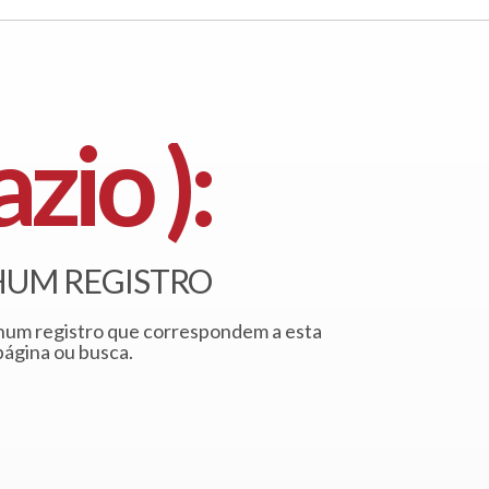
zio ):
UM REGISTRO
um registro que correspondem a esta
página ou busca.