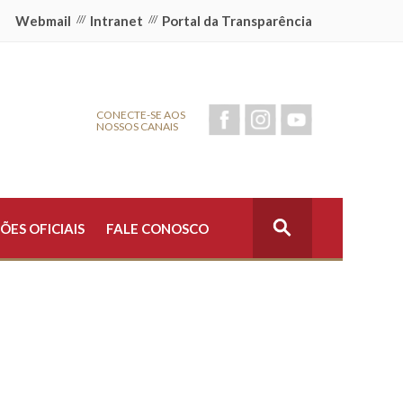
Webmail
///
Intranet
///
Portal da Transparência
CONECTE-SE AOS
NOSSOS CANAIS
ÕES OFICIAIS
FALE CONOSCO