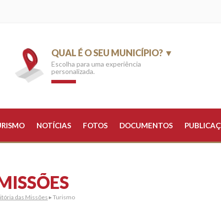
QUAL É O SEU MUNICÍPIO? ▼
Escolha para uma experiência
personalizada.
URISMO
NOTÍCIAS
FOTOS
DOCUMENTOS
PUBLICAÇ
 MISSÕES
itória das Missões
▸ Turismo