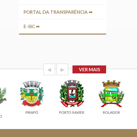
PORTAL DA TRANSPARÊNCIA ➦
E-SIC ➦
◀
▶
VER MAIS
PIRAPÓ
PORTO XAVIER
ROLADOR
O