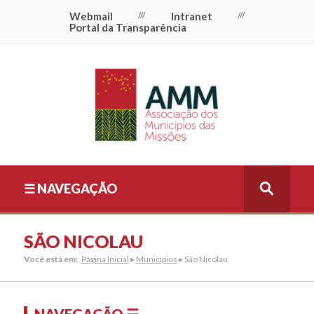
Webmail
///
Intranet
///
Portal da Transparência
☰ NAVEGAÇÃO
SÃO NICOLAU
Você está em:
Página Inicial
▸
Municípios
▸ São Nicolau
NAVEGAÇÃO ☰