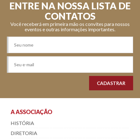
ENTRE NA NOSSA LISTA DE
CONTATOS
Você receberá em primeira mão os convites para nossos
eventos e outras informações importantes.
A ASSOCIAÇÃO
HISTÓRIA
DIRETORIA