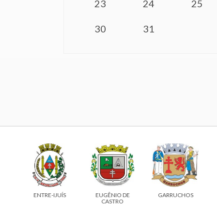
23
24
25
30
31
ENTRE-IJUÍS
EUGÊNIO DE
GARRUCHOS
CASTRO