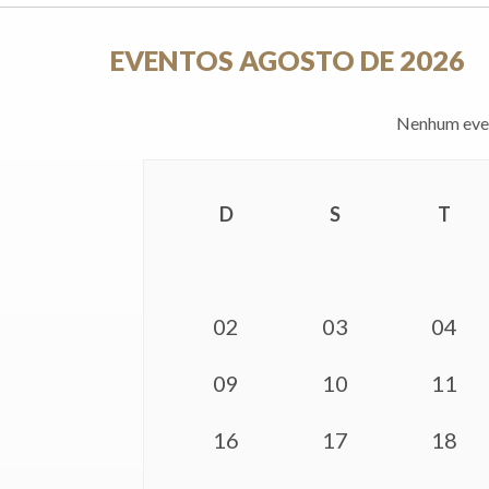
EVENTOS AGOSTO DE 2026
Nenhum even
D
S
T
02
03
04
09
10
11
16
17
18