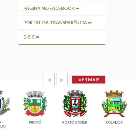
PÁGINA NO FACEBOOK ➦
PORTAL DA TRANSPARÊNCIA ➦
E-SIC ➦
◀
▶
VER MAIS
PIRAPÓ
PORTO XAVIER
ROLADOR
O