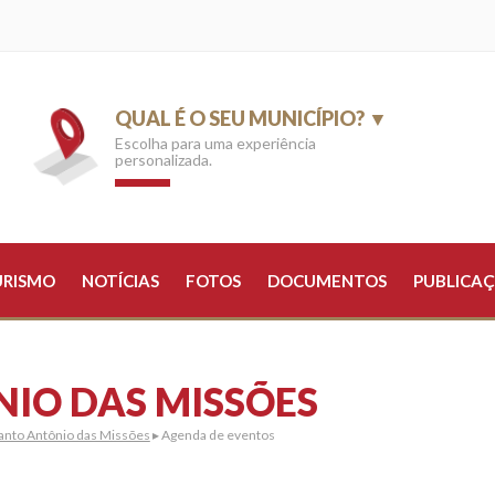
QUAL É O SEU MUNICÍPIO? ▼
Escolha para uma experiência
personalizada.
URISMO
NOTÍCIAS
FOTOS
DOCUMENTOS
PUBLICAÇ
IO DAS MISSÕES
anto Antônio das Missões
▸ Agenda de eventos