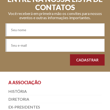
CONTATOS
Você receberá em primeira mão os convites para nossos
eventos e outras informações importantes.
A ASSOCIAÇÃO
HISTÓRIA
DIRETORIA
EX-PRESIDENTES