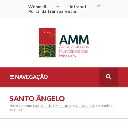
Webmail
///
Intranet
///
Portal da Transparência
☰ NAVEGAÇÃO
SANTO ÂNGELO
Você está em:
Página Inicial
▸
Municípios
▸
Santo Ângelo
▸ Agenda de
eventos