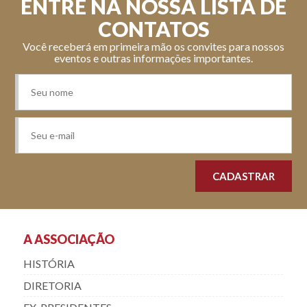
ENTRE NA NOSSA LISTA DE
CONTATOS
Você receberá em primeira mão os convites para nossos
eventos e outras informações importantes.
A ASSOCIAÇÃO
HISTÓRIA
DIRETORIA