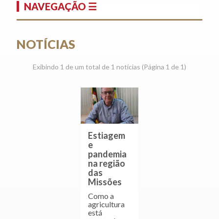
NAVEGAÇÃO ☰
NOTÍCIAS
Exibindo 1 de um total de 1 notícias (Página 1 de 1)
Estiagem
e
pandemia
na região
das
Missões
Como a
agricultura
está