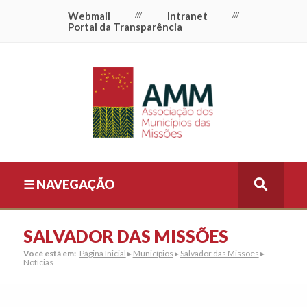
Webmail
///
Intranet
///
Portal da Transparência
☰ NAVEGAÇÃO
SALVADOR DAS MISSÕES
Você está em:
Página Inicial
▸
Municípios
▸
Salvador das Missões
▸
Notícias