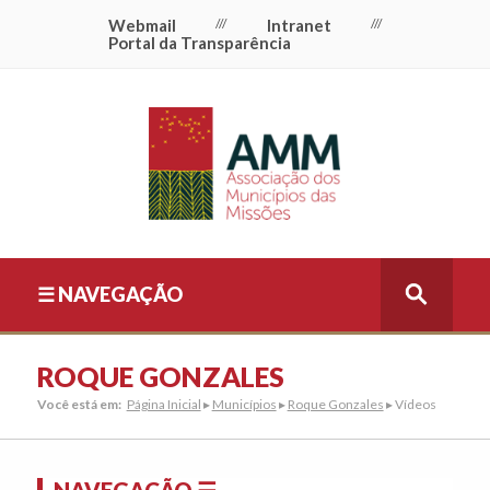
Webmail
///
Intranet
///
Portal da Transparência
☰ NAVEGAÇÃO
ROQUE GONZALES
Você está em:
Página Inicial
▸
Municípios
▸
Roque Gonzales
▸ Vídeos
NAVEGAÇÃO ☰