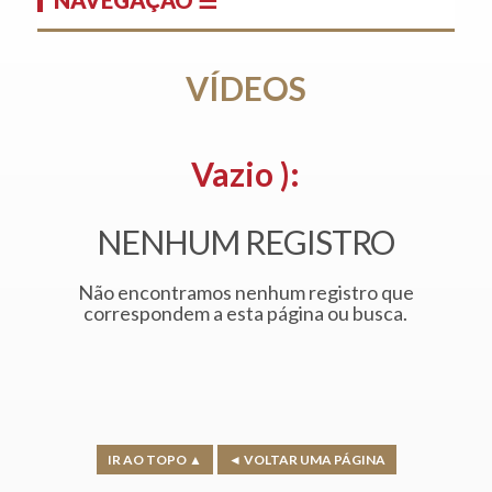
VÍDEOS
Vazio ):
NENHUM REGISTRO
Não encontramos nenhum registro que
correspondem a esta página ou busca.
IR AO TOPO ▲
◄ VOLTAR UMA PÁGINA