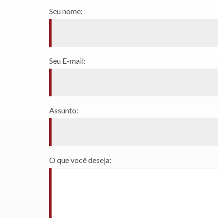
Seu nome:
Seu E-mail:
Assunto:
O que você deseja: