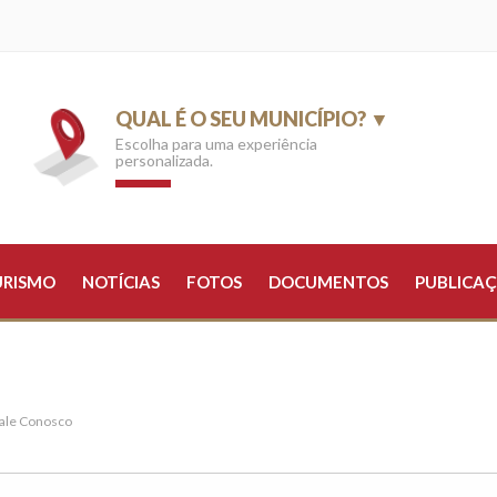
QUAL É O SEU MUNICÍPIO? ▼
Escolha para uma experiência
personalizada.
URISMO
NOTÍCIAS
FOTOS
DOCUMENTOS
PUBLICAÇ
ale Conosco