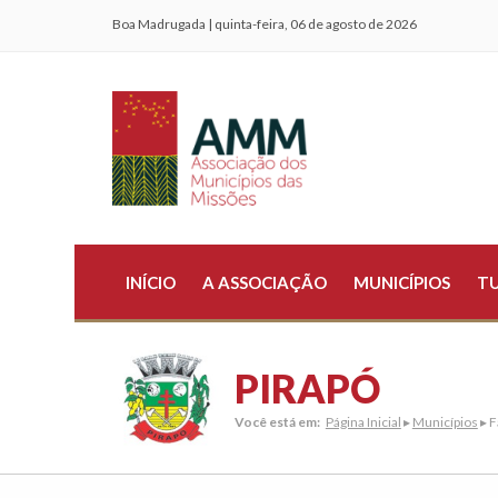
Boa Madrugada | quinta-feira, 06 de agosto de 2026
INÍCIO
A ASSOCIAÇÃO
MUNICÍPIOS
T
PIRAPÓ
Você está em:
Página Inicial
▸
Municípios
▸ F