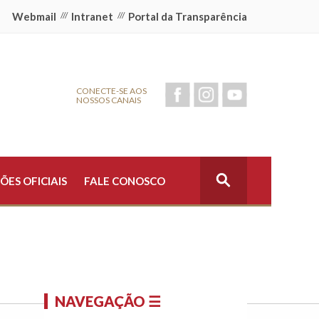
Webmail
///
Intranet
///
Portal da Transparência
CONECTE-SE AOS
NOSSOS CANAIS
ÕES OFICIAIS
FALE CONOSCO
NAVEGAÇÃO ☰