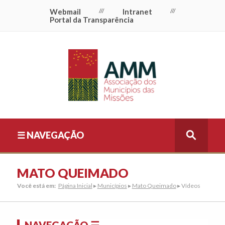
Webmail
///
Intranet
///
Portal da Transparência
☰ NAVEGAÇÃO
MATO QUEIMADO
Você está em:
Página Inicial
▸
Municípios
▸
Mato Queimado
▸ Vídeos
NAVEGAÇÃO ☰