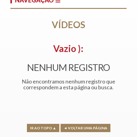
VÍDEOS
Vazio ):
NENHUM REGISTRO
Não encontramos nenhum registro que
correspondem a esta página ou busca.
IR AO TOPO ▲
◄ VOLTAR UMA PÁGINA