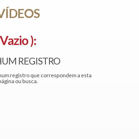
VÍDEOS
Vazio ):
UM REGISTRO
um registro que correspondem a esta
página ou busca.