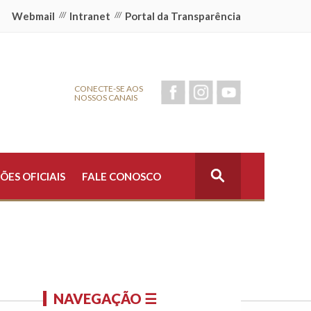
Webmail
///
Intranet
///
Portal da Transparência
CONECTE-SE AOS
NOSSOS CANAIS
ÕES OFICIAIS
FALE CONOSCO
NAVEGAÇÃO ☰