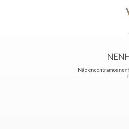
NENH
Não encontramos nenh