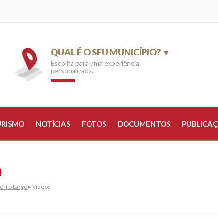
QUAL É O SEU MUNICÍPIO? ▼
Escolha para uma experiência
personalizada.
URISMO
NOTÍCIAS
FOTOS
DOCUMENTOS
PUBLICAÇ
O
erro Largo
▸ Vídeos