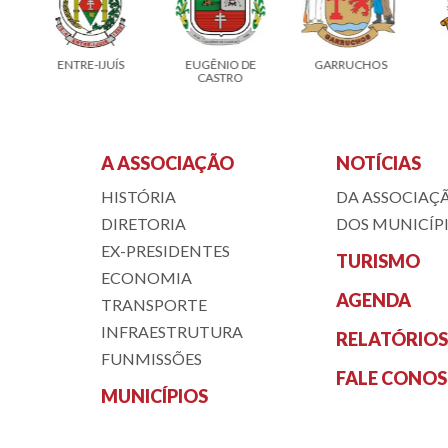
ENTRE-IJUÍS
EUGÊNIO DE
GARRUCHOS
CASTRO
A ASSOCIAÇÃO
NOTÍCIAS
HISTÓRIA
DA ASSOCIAÇ
DIRETORIA
DOS MUNICÍP
EX-PRESIDENTES
TURISMO
ECONOMIA
AGENDA
TRANSPORTE
INFRAESTRUTURA
RELATÓRIOS
FUNMISSÕES
FALE CONO
MUNICÍPIOS