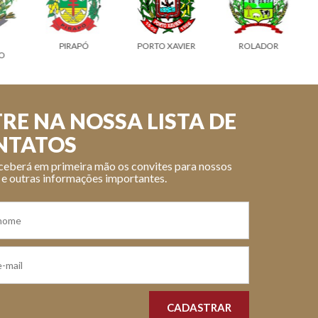
PIRAPÓ
PORTO XAVIER
ROLADOR
O
RE NA NOSSA LISTA DE
NTATOS
ceberá em primeira mão os convites para nossos
 e outras informações importantes.