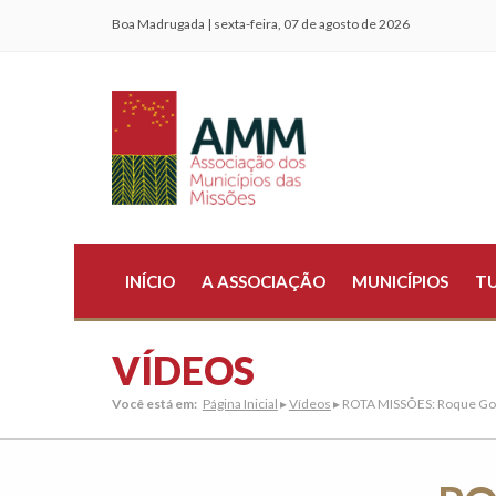
Boa Madrugada | sexta-feira, 07 de agosto de 2026
INÍCIO
A ASSOCIAÇÃO
MUNICÍPIOS
T
VÍDEOS
Você está em:
Página Inicial
▸
Vídeos
▸ ROTA MISSÕES: Roque Go