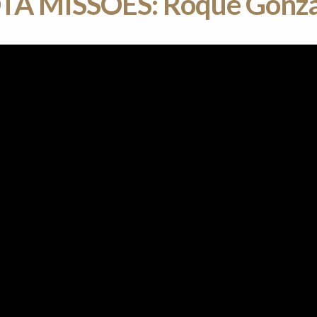
TA MISSÕES: Roque Gonza