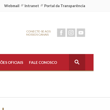
Webmail
///
Intranet
///
Portal da Transparência
CONECTE-SE AOS
NOSSOS CANAIS
ÕES OFICIAIS
FALE CONOSCO