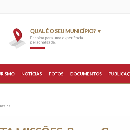
QUAL É O SEU MUNICÍPIO? ▼
Escolha para uma experiência
personalizada.
URISMO
NOTÍCIAS
FOTOS
DOCUMENTOS
PUBLICAÇ
nzales