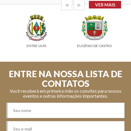
◀
▶
VER MAIS
ENTRE-IJUÍS
EUGÊNIO DE CASTRO
ENTRE NA NOSSA LISTA DE
CONTATOS
Você receberá em primeira mão os convites para nossos
eventos e outras informações importantes.