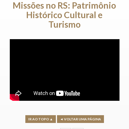
Missões no RS: Patrimônio
Histórico Cultural e
Turismo
IR AO TOPO ▲
◄ VOLTAR UMA PÁGINA