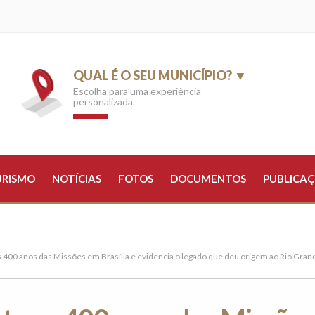
QUAL É O SEU MUNICÍPIO? ▼
Escolha para uma experiência
personalizada.
URISMO
NOTÍCIAS
FOTOS
DOCUMENTOS
PUBLICAÇ
 400 anos das Missões em Brasília e evidencia o legado que deu origem ao Rio Gran