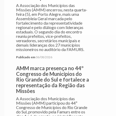
A Associação dos Municípios das
Missões (AMM) encerrou, nesta quarta-
feira (5), em Porto Alegre, mais uma
Assembleia Geral marcada pelo
fortalecimento da representatividade
regional e pelo diálogo com lideranças
estaduais. O segundo dia do encontro
reuniu prefeitos, vice-prefeitos,
vereadores, secretários municipais e
demais lideranças dos 27 municípios
missioneiros no auditório da FAMURS.
Publicado em
06/08/2026
AMM marca presença no 44º
Congresso de Municípios do
Rio Grande do Sul e fortalece a
representação da Região das
Missões
A Associação dos Municípios das
Missões (AMM) participou do 44º
Congresso de Municípios do Rio Grande
do Sul, promovido pela Famurs entre os