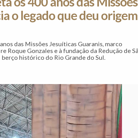
ta os 400 anos das Missões
cia o legado que deu origem
 anos das Missões Jesuíticas Guaranis, marco
dre Roque Gonzales e à fundação da Redução de S
berço histórico do Rio Grande do Sul.