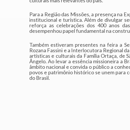
culturais mais relevantes do país.
Para a Região das Missões, a presença na 
institucional e turística. Além de divulgar se
reforça as celebrações dos 400 anos da
desempenhou papel fundamental na construção
Também estiveram presentes na feira a Se
Rozana Fassini e a Interlocutora Regional da
artísticas e culturais da Família Ortaça, d
Ângelo. Ao levar a essência missioneira a B
âmbito nacional e convida o público a conhec
povos e patrimônio histórico se unem para 
do Brasil.