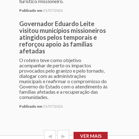
turístico missioneiro.
Publicado em
31/07/2026
Governador Eduardo Leite
visitou municípios missioneiros
atingidos pelos temporais e
reforçou apoio às famílias
afetadas
O roteiro teve como objetivo
acompanhar de perto os impactos
provocados pelo granizo e pelo tornado,
dialogar com as administrações
municipais e reafirmar o compromisso do
Governo do Estado com o atendimento às
famílias afetadas e a recuperação das
comunidades.
Publicado em
31/07/2026
◀
▶
VER MAIS