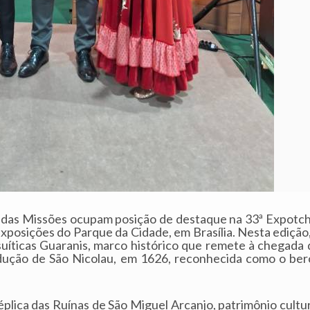
ião das Missões ocupam posição de destaque na 33ª Expotch
 Exposições do Parque da Cidade, em Brasília. Nesta edição
uíticas Guaranis, marco histórico que remete à chegada 
ução de São Nicolau, em 1626, reconhecida como o ber
 réplica das Ruínas de São Miguel Arcanjo, patrimônio cultu