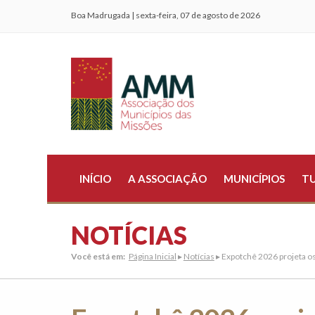
Boa Madrugada | sexta-feira, 07 de agosto de 2026
INÍCIO
A ASSOCIAÇÃO
MUNICÍPIOS
T
NOTÍCIAS
Você está em:
Página Inicial
▸
Notícias
▸ Expotchê 2026 projeta os