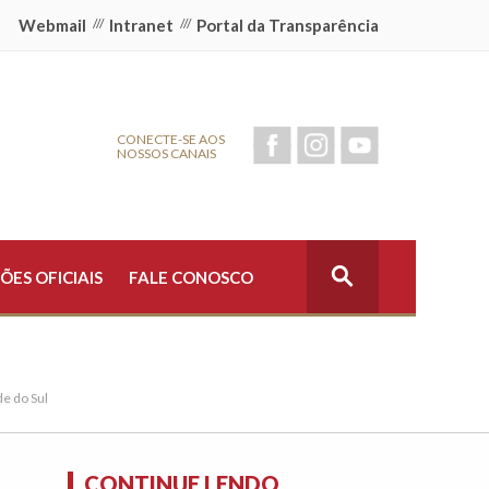
Webmail
///
Intranet
///
Portal da Transparência
CONECTE-SE AOS
NOSSOS CANAIS
ÕES OFICIAIS
FALE CONOSCO
de do Sul
CONTINUE LENDO