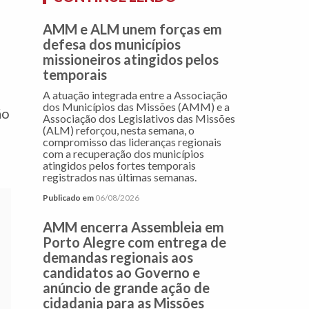
AMM e ALM unem forças em
defesa dos municípios
missioneiros atingidos pelos
temporais
A atuação integrada entre a Associação
dos Municípios das Missões (AMM) e a
ão
Associação dos Legislativos das Missões
(ALM) reforçou, nesta semana, o
compromisso das lideranças regionais
com a recuperação dos municípios
atingidos pelos fortes temporais
registrados nas últimas semanas.
Publicado em
06/08/2026
AMM encerra Assembleia em
Porto Alegre com entrega de
demandas regionais aos
candidatos ao Governo e
anúncio de grande ação de
cidadania para as Missões