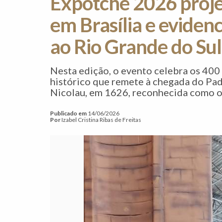
Expotchê 2026 proje
em Brasília e eviden
ao Rio Grande do Sul
Nesta edição, o evento celebra os 400
histórico que remete à chegada do Pa
Nicolau, em 1626, reconhecida como o 
Publicado em
14/06/2026
Por
Izabel Cristina Ribas de Freitas