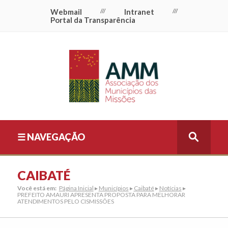
Webmail
///
Intranet
///
Portal da Transparência
☰ NAVEGAÇÃO
CAIBATÉ
Você está em:
Página Inicial
▸
Municípios
▸
Caibaté
▸
Notícias
▸
PREFEITO AMAURI APRESENTA PROPOSTA PARA MELHORAR
ATENDIMENTOS PELO CISMISSÕES