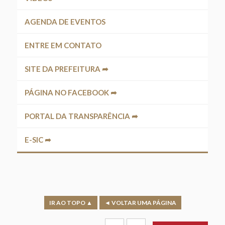
AGENDA DE EVENTOS
ENTRE EM CONTATO
SITE DA PREFEITURA ➦
PÁGINA NO FACEBOOK ➦
PORTAL DA TRANSPARÊNCIA ➦
E-SIC ➦
IR AO TOPO ▲
◄ VOLTAR UMA PÁGINA