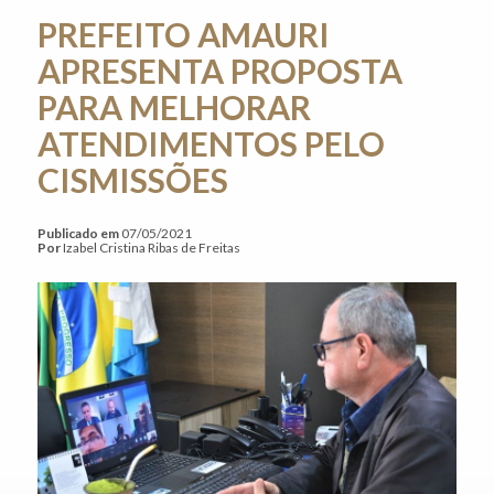
PREFEITO AMAURI
APRESENTA PROPOSTA
PARA MELHORAR
ATENDIMENTOS PELO
CISMISSÕES
Publicado em
07/05/2021
Por
Izabel Cristina Ribas de Freitas