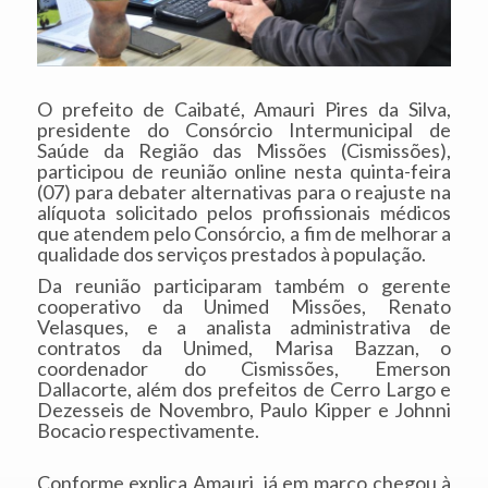
O prefeito de Caibaté, Amauri Pires da Silva,
presidente do Consórcio Intermunicipal de
Saúde da Região das Missões (Cismissões),
participou de reunião online nesta quinta-feira
(07) para debater alternativas para o reajuste na
alíquota solicitado pelos profissionais médicos
que atendem pelo Consórcio, a fim de melhorar a
qualidade dos serviços prestados à população.
Da reunião participaram também o gerente
cooperativo da Unimed Missões, Renato
Velasques, e a analista administrativa de
contratos da Unimed, Marisa Bazzan, o
coordenador do Cismissões, Emerson
Dallacorte, além dos prefeitos de Cerro Largo e
Dezesseis de Novembro, Paulo Kipper e Johnni
Bocacio respectivamente.
Conforme explica Amauri, já em março chegou à