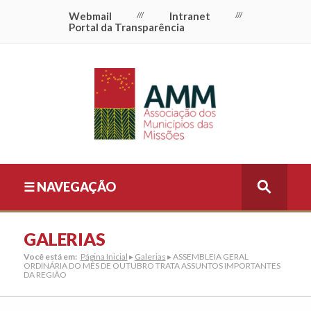
Webmail
///
Intranet
///
Portal da Transparência
☰ NAVEGAÇÃO
GALERIAS
Você está em:
Página Inicial
▸
Galerias
▸ ASSEMBLEIA GERAL
ORDINÁRIA DO MÊS DE OUTUBRO TRATA ASSUNTOS IMPORTANTES
DA REGIÃO