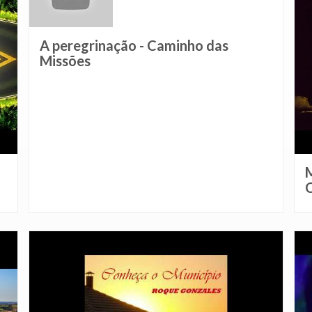
A peregrinação - Caminho das
Missões
M
C