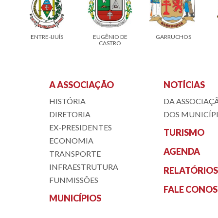
ENTRE-IJUÍS
EUGÊNIO DE
GARRUCHOS
CASTRO
A ASSOCIAÇÃO
NOTÍCIAS
HISTÓRIA
DA ASSOCIAÇ
DIRETORIA
DOS MUNICÍP
EX-PRESIDENTES
TURISMO
ECONOMIA
AGENDA
TRANSPORTE
INFRAESTRUTURA
RELATÓRIOS
FUNMISSÕES
FALE CONO
MUNICÍPIOS