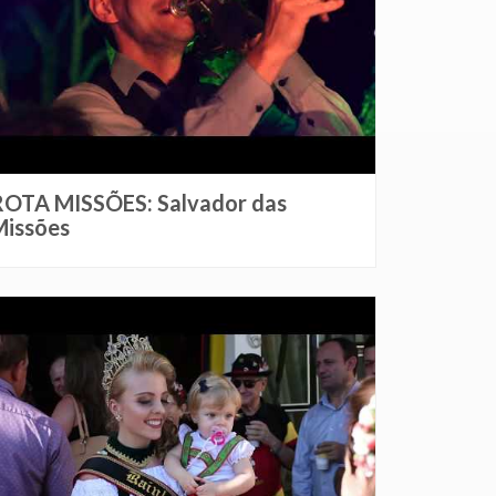
ROTA MISSÕES: Salvador das
Missões