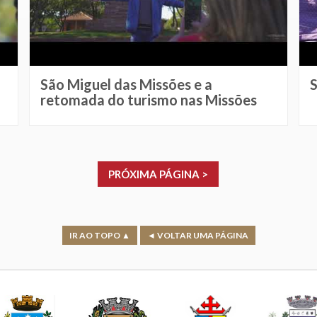
São Miguel das Missões e a
retomada do turismo nas Missões
PRÓXIMA PÁGINA >
IR AO TOPO ▲
◄ VOLTAR UMA PÁGINA