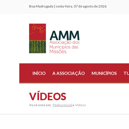
Boa Madrugada | sexta-feira, 07 de agosto de 2026
INÍCIO
A ASSOCIAÇÃO
MUNICÍPIOS
T
VÍDEOS
Você está em:
Página Inicial
▸ Vídeos