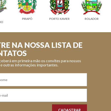
PIRAPÓ
PORTO XAVIER
ROLADOR
O
RE NA NOSSA LISTA DE
NTATOS
ceberá em primeira mão os convites para nossos
 e outras informações importantes.