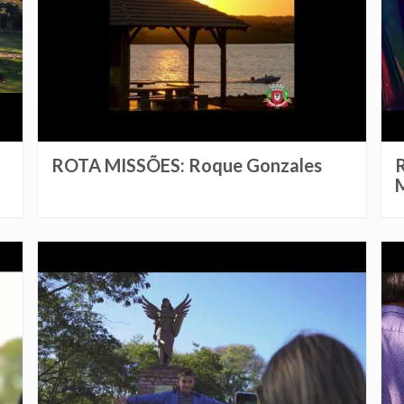
ROTA MISSÕES: Roque Gonzales