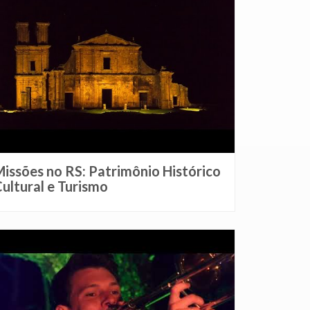
issões no RS: Patrimônio Histórico
ultural e Turismo