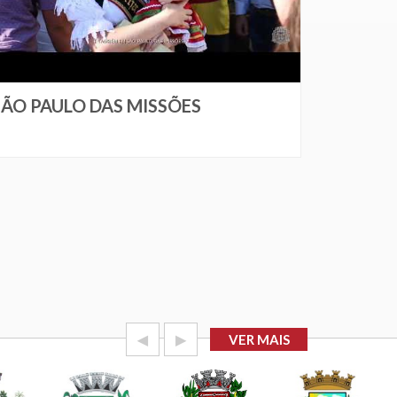
SÃO PAULO DAS MISSÕES
◀
▶
VER MAIS