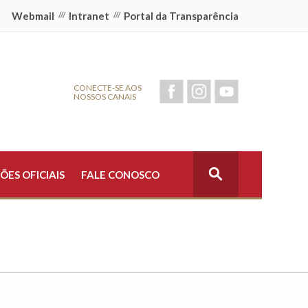
Webmail
///
Intranet
///
Portal da Transparência
CONECTE-SE AOS
NOSSOS CANAIS
ÕES OFICIAIS
FALE CONOSCO