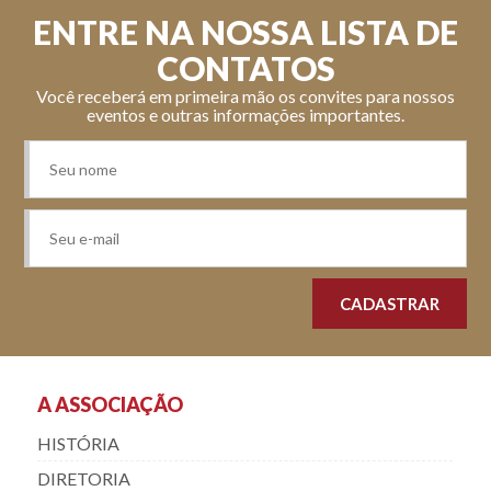
ENTRE NA NOSSA LISTA DE
CONTATOS
Você receberá em primeira mão os convites para nossos
eventos e outras informações importantes.
A ASSOCIAÇÃO
HISTÓRIA
DIRETORIA