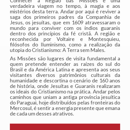
Conhecer a Região das Missões é uma
verdadeira viagem no tempo, à magia e aos
mistérios desta terra. Andar por aqui é reviver a
saga dos primeiros padres da Companhia de
Jesus, os jesuítas, que em 1609 atravessaram o
mundo para conviver com os índios guaranis
dentro dos princípios da fé cristã. A região e
reconhecida por Voltaire e Montesquieu,
filósofos do Iluminismo, como a realização da
utopia do Cristianismo: A Terra sem Males.
As Missões são lugares de visita fundamental a
quem pretende entender as raízes do sul do
Brasil e da América Latina e apresenta aos seus
visitantes diversos patrimônios culturais da
humanidade e descortina o cenário de 160 anos
de história, onde Jesuítas e Guaranis realizaram
os ideais do Cristianismo na prática. Andar pelos
caminhos que uniam a antiga província jesuítica
do Paraguai, hoje distribuídos pelas fronteiras do
Mercosul, é sentir a energia presente que emana
de cada um desses atrativos.