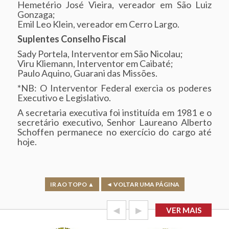
Hemetério José Vieira, vereador em São Luiz
Gonzaga;
Emil Leo Klein, vereador em Cerro Largo.
Suplentes Conselho Fiscal
Sady Portela, Interventor em São Nicolau;
Viru Kliemann, Interventor em Caibaté;
Paulo Aquino, Guarani das Missões.
*NB: O Interventor Federal exercia os poderes
Executivo e Legislativo.
A secretaria executiva foi instituída em 1981 e o
secretário executivo, Senhor Laureano Alberto
Schoffen permanece no exercício do cargo até
hoje.
IR AO TOPO ▲
◄ VOLTAR UMA PÁGINA
◀
▶
VER MAIS