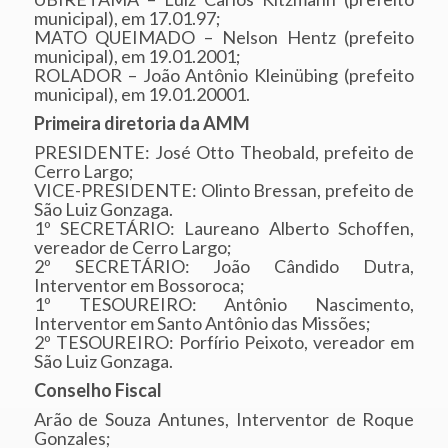
municipal), em 17.01.97;
MATO QUEIMADO – Nelson Hentz (prefeito
municipal), em 19.01.2001;
ROLADOR – João Antônio Kleinübing (prefeito
municipal), em 19.01.20001.
Primeira diretoria da AMM
PRESIDENTE: José Otto Theobald, prefeito de
Cerro Largo;
VICE-PRESIDENTE: Olinto Bressan, prefeito de
São Luiz Gonzaga.
1º SECRETÁRIO: Laureano Alberto Schoffen,
vereador de Cerro Largo;
2º SECRETÁRIO: João Cândido Dutra,
Interventor em Bossoroca;
1º TESOUREIRO: Antônio Nascimento,
Interventor em Santo Antônio das Missões;
2º TESOUREIRO: Porfírio Peixoto, vereador em
São Luiz Gonzaga.
Conselho Fiscal
Arão de Souza Antunes, Interventor de Roque
Gonzales;