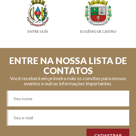
ENTRE-IJUÍS
EUGÊNIO DE CASTRO
ENTRE NA NOSSA LISTA DE
CONTATOS
Você receberá em primeira mão os convites para nossos
eventos e outras informações importantes.