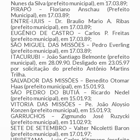
Nunes da Silva (prefeito municipal), em 17.03.89;
PIRAPÓ – Floriano Anschau (Prefeito
Municipal), em 17.03.89;
ENTRE-IJUIS – Dr. Braulio Mario A. Ribas
(prefeito municipal), em 17.03.89;
EUGÊNIO DE CASTRO – Carlos P. Freitas
(prefeito municipal), em 17.03.89;
SÃO MIGUEL DAS MISSÕES – Pedro Everling
(prefeito municipal), em 17.03.89;
ITACURUBI – João Santiago Belmonte (prefeito
municipal), em 28.09.90. Desligado em 23.05.97
por solicitação do prefeito Antônio Martins
Trilha.
SALVADOR DAS MISSÕES – Benedito Otomar
Haas (prefeito municipal), em 15.01.93.
SÃO PEDRO DO BUTIÁ – Ricardo Nedel
(prefeito municipal), em 15.01.93;
VITORIA DAS MISSÕES – Pe. João Aloysio
Konzen (prefeito municipal), em 15.01.93;
GARRUCHOS – Zigmundo José Ruzycki
(prefeito municipal), em 11.02.93;
SETE DE SETEMBRO – Valter Nicoletti Baron
(prefeito municipal), em 17.01.97;
UBIRETAMA – Luiz Carlos Kitzmann (prefeito