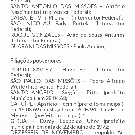
Federal);
SANTO ANTONIO DAS MISSÕES – Antônio
Nascimento (Interventor Federal);
CAIBATÉ – Viru Kliemann (Interventor Federal);
SÃO NICOLAU Sady Portela (Interventor
Federal);
ROQUE GONZALES – Arão de Souza Antunes
(Interventor Federal);
GUARANI DAS MISSÕES - Paulo Aquino;
Filiações posteriores
PORTO XAVIER – Hugo Feier (Interventor
Federal);
SÃO PAULO DAS MISSÕES – Pedro Alfredo
Werle (Interventor Federal);
SANTO ÂNGELO – Siegfried Ritter (prefeito
Municipal), em 28.04.68;
CATUÍPE – Aparício Piccinin (prefeito municipal),
em 16.08.69 e desligado em 05.08.94 – Luiz Fiorin
Menegon (prefeito municipal); *
GIRUÁ – Darcy Leopoldo Uhry (prefeito
municipal), em data de 22 de julho de 1972;
DEZESSEIS DE NOVEMBRO – Leopoldo Aci